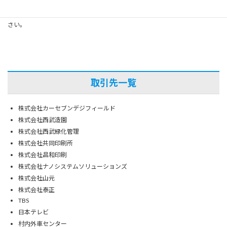
企業、団体、個人のお客様。
広場でこんな事してみたい、利用してみたいなど、お気軽にお問い合わせ下
さい。
取引先一覧
株式会社カーセブンデジフィールド
株式会社西武造園
株式会社西武緑化管理
株式会社共同印刷所
株式会社昌和印刷
株式会社ナノシステムソリューションズ
株式会社山元
株式会社泰正
TBS
日本テレビ
村内外車センター